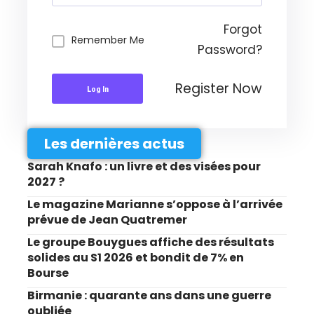
Forgot
Remember Me
Password?
Register Now
Log In
Les dernières actus
Sarah Knafo : un livre et des visées pour
2027 ?
Le magazine Marianne s’oppose à l’arrivée
prévue de Jean Quatremer
Le groupe Bouygues affiche des résultats
solides au S1 2026 et bondit de 7% en
Bourse
Birmanie : quarante ans dans une guerre
oubliée