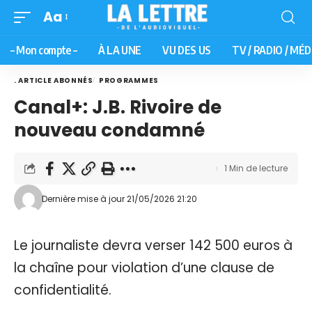
Aa
– Mon compte –
À LA UNE
VU DES US
TV / RADIO / MÉD
. ARTICLE ABONNÉS
PROGRAMMES
Canal+: J.B. Rivoire de
nouveau condamné
1 Min de lecture
Dernière mise à jour 21/05/2026 21:20
Le journaliste devra verser 142 500 euros à
la chaîne pour violation d’une clause de
confidentialité.