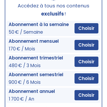
🔒
Accédez à tous nos contenus
exclusifs
!
Abonnement à la semaine
Choisir
50 € / Semaine
Abonnement mensuel
Choisir
170 € / Mois
Abonnement trimestriel
Choisir
480 € / 3 Mois
Abonnement semestriel
Choisir
900 € / 6 Mois
Abonnement annuel
Choisir
1 700 € / An