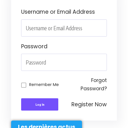
Username or Email Address
Password
Forgot
Remember Me
Password?
Register Now
Log In
Les dernières actus