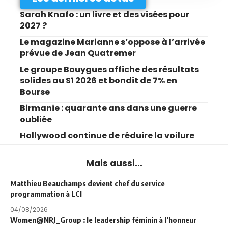
Sarah Knafo : un livre et des visées pour
2027 ?
Le magazine Marianne s’oppose à l’arrivée
prévue de Jean Quatremer
Le groupe Bouygues affiche des résultats
solides au S1 2026 et bondit de 7% en
Bourse
Birmanie : quarante ans dans une guerre
oubliée
Hollywood continue de réduire la voilure
Mais aussi...
Matthieu Beauchamps devient chef du service
programmation à LCI
04/08/2026
Women@NRJ_Group : le leadership féminin à l’honneur