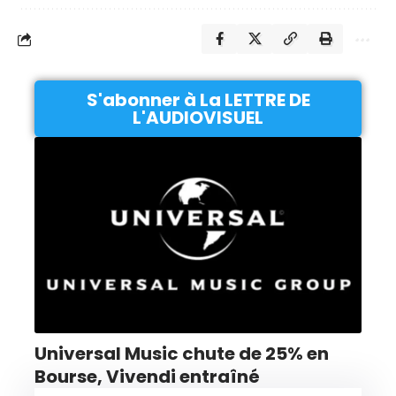
S'abonner à La LETTRE DE
L'AUDIOVISUEL
Universal Music chute de 25% en
Bourse, Vivendi entraîné