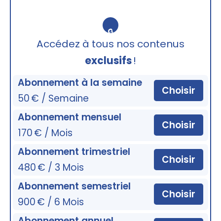
🔒
Accédez à tous nos contenus
exclusifs
!
Abonnement à la semaine
Choisir
50 € / Semaine
Abonnement mensuel
Choisir
170 € / Mois
Abonnement trimestriel
Choisir
480 € / 3 Mois
Abonnement semestriel
Choisir
900 € / 6 Mois
Abonnement annuel