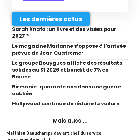
Les dernières actus
Sarah Knafo : un livre et des visées pour
2027 ?
Le magazine Marianne s’oppose à l’arrivée
prévue de Jean Quatremer
Le groupe Bouygues affiche des résultats
solides au S1 2026 et bondit de 7% en
Bourse
Birmanie : quarante ans dans une guerre
oubliée
Hollywood continue de réduire la voilure
Mais aussi...
Matthieu Beauchamps devient chef du service
programmation à LCI