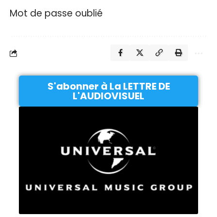
Mot de passe oublié
S'abonner à La LETTRE DE
L'AUDIOVISUEL