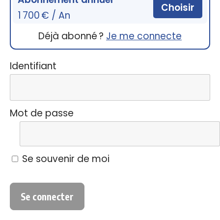
Choisir
1 700 € / An
Déjà abonné ?
Je me connecte
Identifiant
Mot de passe
Se souvenir de moi