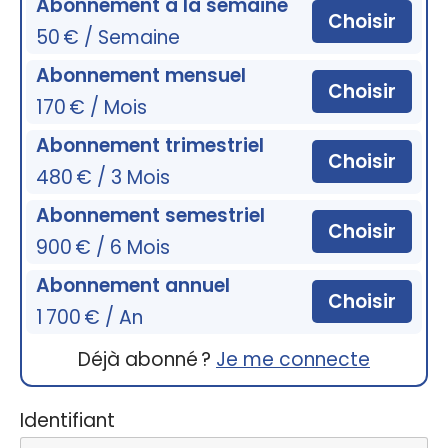
Abonnement à la semaine
Choisir
50 € / Semaine
Abonnement mensuel
Choisir
170 € / Mois
Abonnement trimestriel
Choisir
480 € / 3 Mois
Abonnement semestriel
Choisir
900 € / 6 Mois
Abonnement annuel
Choisir
1 700 € / An
Déjà abonné ?
Je me connecte
Identifiant