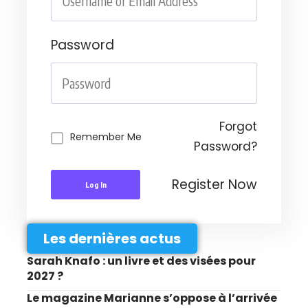
Password
Forgot
Remember Me
Password?
Register Now
Log In
Les dernières actus
Sarah Knafo : un livre et des visées pour
2027 ?
Le magazine Marianne s’oppose à l’arrivée