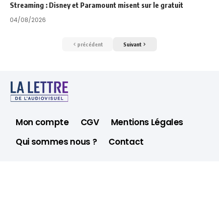
Streaming : Disney et Paramount misent sur le gratuit
04/08/2026
précédent
Suivant
Mon compte
CGV
Mentions Légales
Qui sommes nous ?
Contact