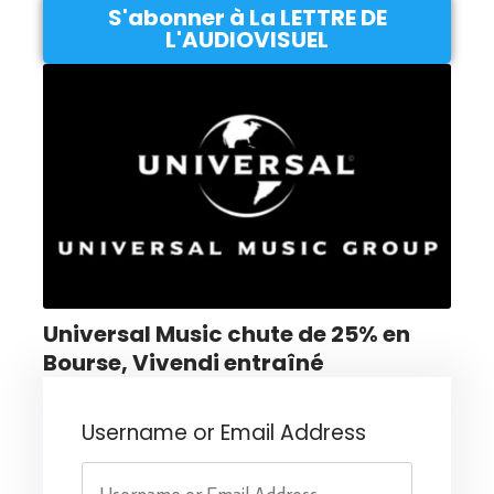
S'abonner à La LETTRE DE
L'AUDIOVISUEL
Universal Music chute de 25% en
Bourse, Vivendi entraîné
Username or Email Address