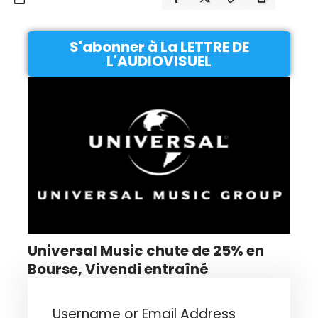
S'abonner à La LETTRE DE
L'AUDIOVISUEL
Universal Music chute de 25% en
Bourse, Vivendi entraîné
Username or Email Address