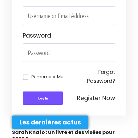
Password
Forgot
Remember Me
Password?
Register Now
Log In
Les dernières actus
Sarah Knafo : un livre et des visées pour