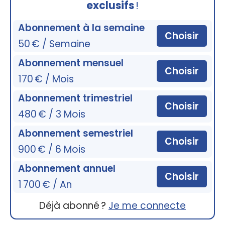
exclusifs
!
Abonnement à la semaine
Choisir
50 € / Semaine
Abonnement mensuel
Choisir
170 € / Mois
Abonnement trimestriel
Choisir
480 € / 3 Mois
Abonnement semestriel
Choisir
900 € / 6 Mois
Abonnement annuel
Choisir
1 700 € / An
Déjà abonné ?
Je me connecte