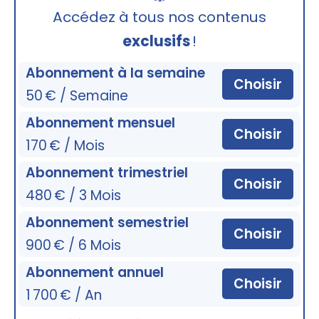
🔒
Accédez à tous nos contenus
exclusifs
!
Abonnement à la semaine
Choisir
50 € / Semaine
Abonnement mensuel
Choisir
170 € / Mois
Abonnement trimestriel
Choisir
480 € / 3 Mois
Abonnement semestriel
Choisir
900 € / 6 Mois
Abonnement annuel
Choisir
1 700 € / An