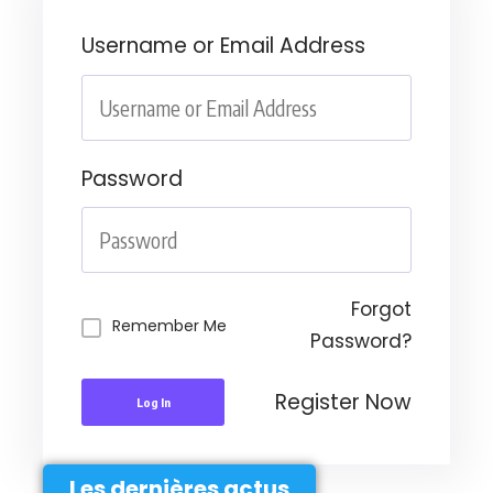
Username or Email Address
Password
Forgot
Remember Me
Password?
Register Now
Log In
Les dernières actus