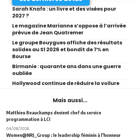
Sarah Knafo : un livre et des visées pour
2027 ?
Le magazine Marianne s’oppose à l’arrivée
prévue de Jean Quatremer
Le groupe Bouygues affiche des résultats
solides au S1 2026 et bondit de 7% en
Bourse
Birmanie : quarante ans dans une guerre
oubliée
Hollywood continue de réduire la voilure
Mais aussi...
Matthieu Beauchamps devient chef du service
programmation à LCI
04/08/2026
Women@NRJ_Group : le leadership féminin à l’honneur