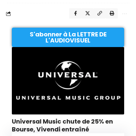
S'abonner à La LETTRE DE
L'AUDIOVISUEL
Universal Music chute de 25% en
Bourse, Vivendi entraîné