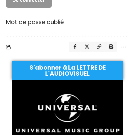
Mot de passe oublié
S'abonner à La LETTRE DE
L'AUDIOVISUEL