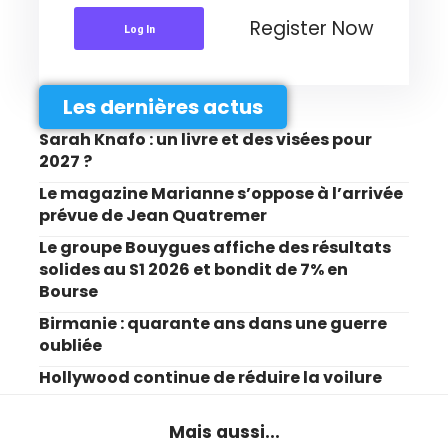
Register Now
Log In
Les dernières actus
Sarah Knafo : un livre et des visées pour
2027 ?
Le magazine Marianne s’oppose à l’arrivée
prévue de Jean Quatremer
Le groupe Bouygues affiche des résultats
solides au S1 2026 et bondit de 7% en
Bourse
Birmanie : quarante ans dans une guerre
oubliée
Hollywood continue de réduire la voilure
Mais aussi...