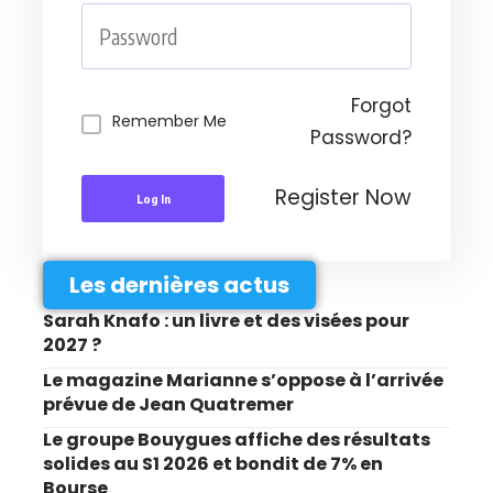
Forgot
Remember Me
Password?
Register Now
Log In
Les dernières actus
Sarah Knafo : un livre et des visées pour
2027 ?
Le magazine Marianne s’oppose à l’arrivée
prévue de Jean Quatremer
Le groupe Bouygues affiche des résultats
solides au S1 2026 et bondit de 7% en
Bourse