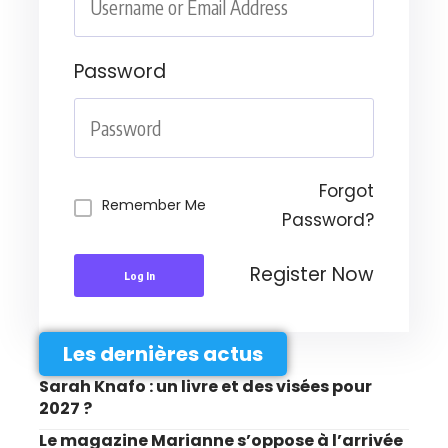
Password
Forgot
Remember Me
Password?
Register Now
Log In
Les dernières actus
Sarah Knafo : un livre et des visées pour
2027 ?
Le magazine Marianne s’oppose à l’arrivée