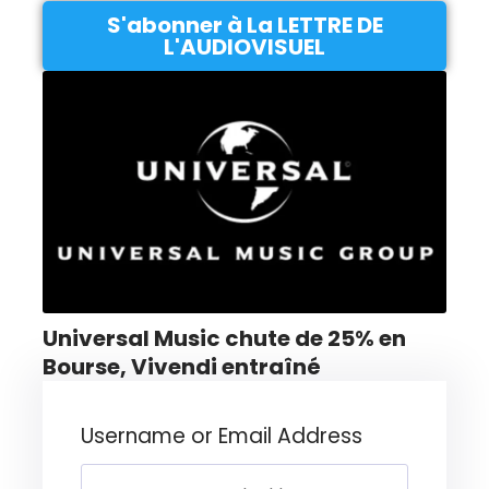
S'abonner à La LETTRE DE
L'AUDIOVISUEL
Universal Music chute de 25% en
Bourse, Vivendi entraîné
Username or Email Address