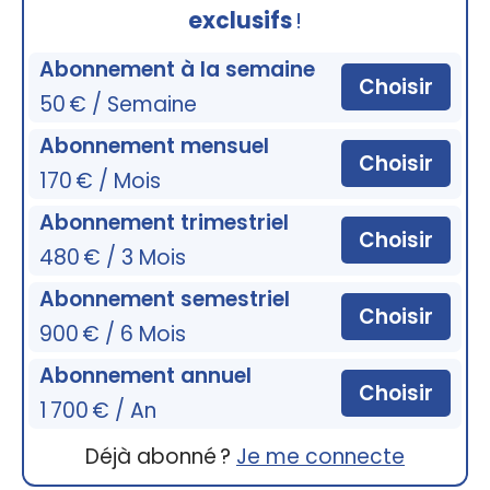
exclusifs
!
Abonnement à la semaine
Choisir
50 € / Semaine
Abonnement mensuel
Choisir
170 € / Mois
Abonnement trimestriel
Choisir
480 € / 3 Mois
Abonnement semestriel
Choisir
900 € / 6 Mois
Abonnement annuel
Choisir
1 700 € / An
Déjà abonné ?
Je me connecte