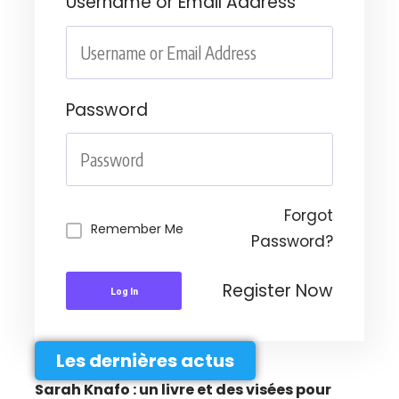
Username or Email Address
Password
Forgot
Remember Me
Password?
Register Now
Log In
Les dernières actus
Sarah Knafo : un livre et des visées pour