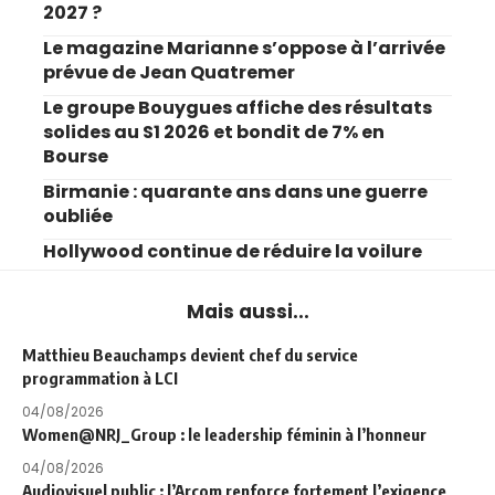
2027 ?
Le magazine Marianne s’oppose à l’arrivée
prévue de Jean Quatremer
Le groupe Bouygues affiche des résultats
solides au S1 2026 et bondit de 7% en
Bourse
Birmanie : quarante ans dans une guerre
oubliée
Hollywood continue de réduire la voilure
Mais aussi...
Matthieu Beauchamps devient chef du service
programmation à LCI
04/08/2026
Women@NRJ_Group : le leadership féminin à l’honneur
04/08/2026
Audiovisuel public : l’Arcom renforce fortement l’exigence