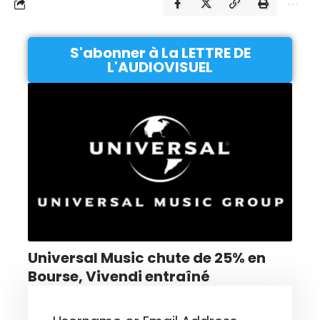
S'abonner à La LETTRE DE
L'AUDIOVISUEL
Universal Music chute de 25% en
Bourse, Vivendi entraîné