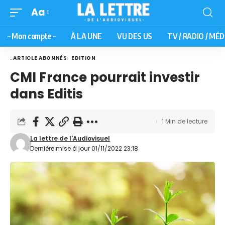
Aa
– Mon compte –
À LA UNE
VU DES US
TV / RADIO / MÉD
. ARTICLE ABONNÉS
EDITION
CMI France pourrait investir
dans Editis
1 Min de lecture
La lettre de l'Audiovisuel
Dernière mise à jour 01/11/2022 23:18