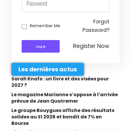
Forgot
Remember Me
Password?
Register Now
Log In
Les dernières actus
Sarah Knafo : un livre et des visées pour
2027 ?
Le magazine Marianne s’oppose à l’arrivée
prévue de Jean Quatremer
Le groupe Bouygues affiche des résultats
solides au S1 2026 et bondit de 7% en
Bourse