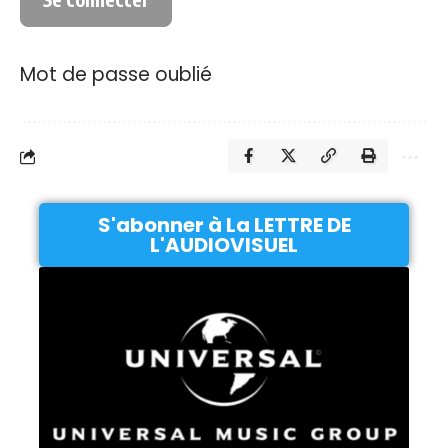
Mot de passe oublié
S'abonner à La LETTRE DE
L'AUDIOVISUEL