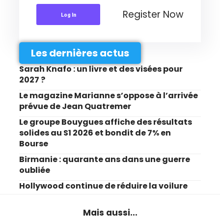
Register Now
Log In
Les dernières actus
Sarah Knafo : un livre et des visées pour
2027 ?
Le magazine Marianne s’oppose à l’arrivée
prévue de Jean Quatremer
Le groupe Bouygues affiche des résultats
solides au S1 2026 et bondit de 7% en
Bourse
Birmanie : quarante ans dans une guerre
oubliée
Hollywood continue de réduire la voilure
Mais aussi...