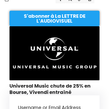
S'abonner à La LETTRE DE
L'AUDIOVISUEL
Universal Music chute de 25% en
Bourse, Vivendi entraîné
Username or Email Address