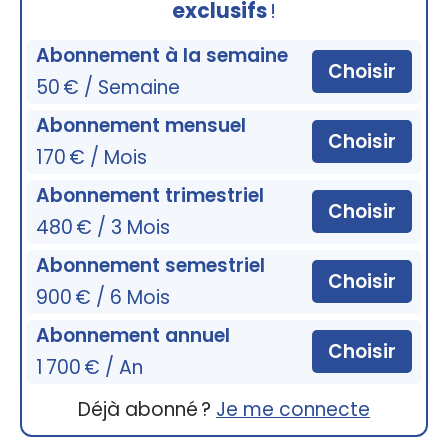
exclusifs
!
Abonnement à la semaine
Choisir
50 € / Semaine
Abonnement mensuel
Choisir
170 € / Mois
Abonnement trimestriel
Choisir
480 € / 3 Mois
Abonnement semestriel
Choisir
900 € / 6 Mois
Abonnement annuel
Choisir
1 700 € / An
Déjà abonné ?
Je me connecte