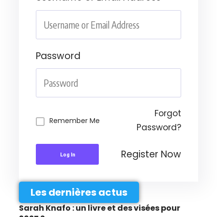
Password
Forgot
Remember Me
Password?
Register Now
Log In
Les dernières actus
Sarah Knafo : un livre et des visées pour