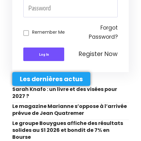
Forgot
Remember Me
Password?
Register Now
Log In
Les dernières actus
Sarah Knafo : un livre et des visées pour
2027 ?
Le magazine Marianne s’oppose à l’arrivée
prévue de Jean Quatremer
Le groupe Bouygues affiche des résultats
solides au S1 2026 et bondit de 7% en
Bourse