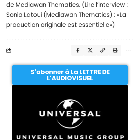
de Mediawan Thematics. (Lire l’interview :
Sonia Latoui (Mediawan Thematics) : «La
production originale est essentielle»
)
S'abonner à La LETTRE DE
L'AUDIOVISUEL