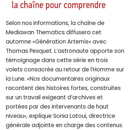
Selon nos informations, la chaîne de
Mediawan Thematics diffusera cet
automne «Génération Artemis» avec
Thomas Pesquet. L’astronaute apporte son
témoignage dans cette série en trois
volets consacrée au retour de l’Homme sur
la Lune. «Nos documentaires originaux
racontent des histoires fortes, construites
sur un travail exigeant d’archives et
portées par des intervenants de haut
niveau», explique Sonia Latoui, directrice
générale adjointe en charge des contenus