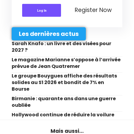
Register Now
Log In
Les dernières actus
Sarah Knafo : un livre et des visées pour
2027 ?
Le magazine Marianne s’oppose à l’arrivée
prévue de Jean Quatremer
Le groupe Bouygues affiche des résultats
solides au S1 2026 et bondit de 7% en
Bourse
Birmanie : quarante ans dans une guerre
oubliée
Hollywood continue de réduire la voilure
Mais aussi...