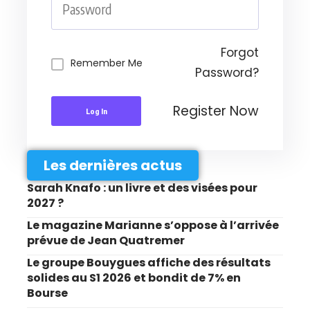
Forgot
Remember Me
Password?
Register Now
Log In
Les dernières actus
Sarah Knafo : un livre et des visées pour
2027 ?
Le magazine Marianne s’oppose à l’arrivée
prévue de Jean Quatremer
Le groupe Bouygues affiche des résultats
solides au S1 2026 et bondit de 7% en
Bourse