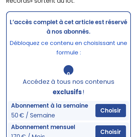
Records» sortent du lot.
L’accès complet à cet article est réservé
à nos abonnés.
Débloquez ce contenu en choisissant une
formule :
🔒
Accédez à tous nos contenus
exclusifs
!
Abonnement à la semaine
Choisir
50 € / Semaine
Abonnement mensuel
Choisir
170 € / Mois