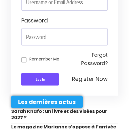
Password
Forgot
Remember Me
Password?
Register Now
Log In
Les dernières actus
Sarah Knafo : un livre et des visées pour
2027 ?
Le magazine Marianne s’oppose à l’arrivée