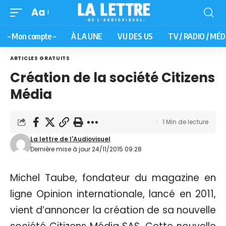
Aa
– Mon compte –
À LA UNE
VU DES US
TV / RADIO / MÉD
ARTICLES GRATUITS
Création de la société Citizens
Média
1 Min de lecture
La lettre de l'Audiovisuel
Dernière mise à jour 24/11/2015 09:28
Michel Taube, fondateur du magazine en
ligne Opinion internationale, lancé en 2011,
vient d’annoncer la création de sa nouvelle