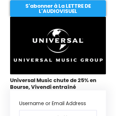
S'abonner à La LETTRE DE
L'AUDIOVISUEL
Universal Music chute de 25% en
Bourse, Vivendi entraîné
Username or Email Address