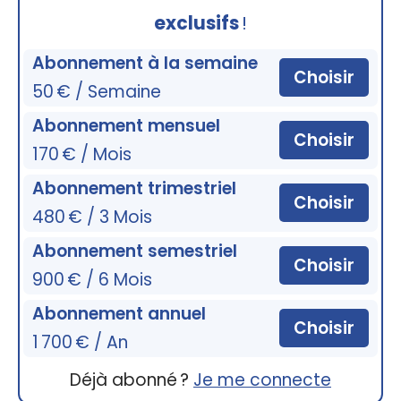
exclusifs
!
Abonnement à la semaine
Choisir
50 € / Semaine
Abonnement mensuel
Choisir
170 € / Mois
Abonnement trimestriel
Choisir
480 € / 3 Mois
Abonnement semestriel
Choisir
900 € / 6 Mois
Abonnement annuel
Choisir
1 700 € / An
Déjà abonné ?
Je me connecte