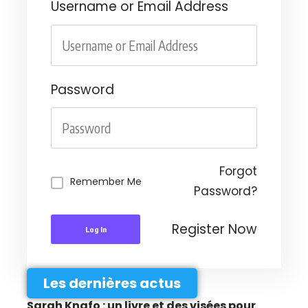
Username or Email Address
Password
Forgot
Remember Me
Password?
Register Now
Log In
Les dernières actus
Sarah Knafo : un livre et des visées pour