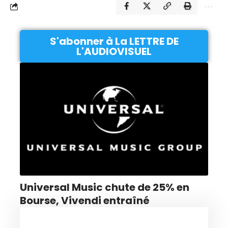
S'abonner à La LETTRE DE
L'AUDIOVISUEL
Universal Music chute de 25% en
Bourse, Vivendi entraîné