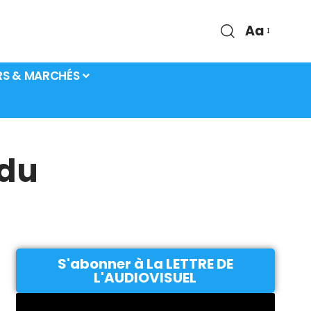
Aa
RS & MARCHÉS
 du
S'abonner à La LETTRE DE
L'AUDIOVISUEL