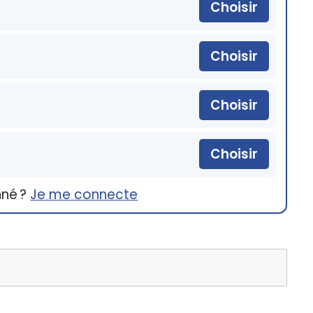
Choisir
Choisir
Choisir
Choisir
nné ?
Je me connecte