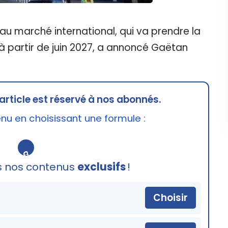
u marché international, qui va prendre la
 à partir de juin 2027, a annoncé Gaëtan
article est réservé à nos abonnés.
u en choisissant une formule :
🔒
s nos contenus
exclusifs
!
Choisir