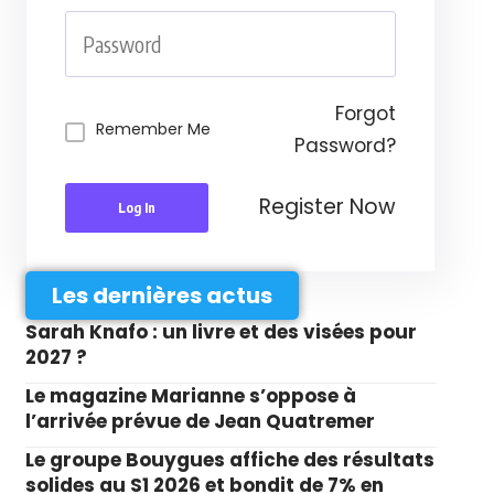
Forgot
Remember Me
Password?
Register Now
Log In
Les dernières actus
Sarah Knafo : un livre et des visées pour
2027 ?
Le magazine Marianne s’oppose à
l’arrivée prévue de Jean Quatremer
Le groupe Bouygues affiche des résultats
solides au S1 2026 et bondit de 7% en