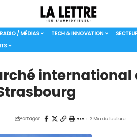
 RADIO / MÉDIAS
TECH & INNOVATION
SECTEU
TS
rché international
Strasbourg
Partager
2 Min de lecture