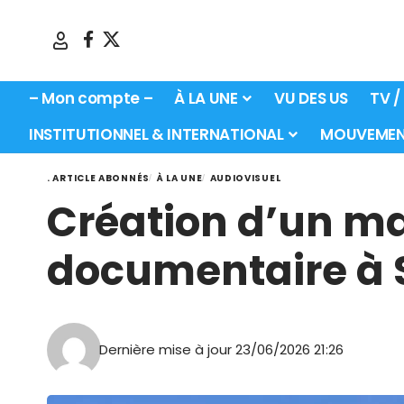
– Mon compte –
À LA UNE
VU DES US
TV /
INSTITUTIONNEL & INTERNATIONAL
MOUVEMEN
. ARTICLE ABONNÉS
À LA UNE
AUDIOVISUEL
Création d’un ma
documentaire à 
Dernière mise à jour 23/06/2026 21:26