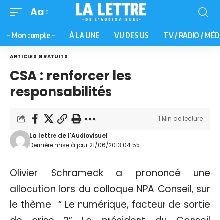
Aa
– Mon compte –
À LA UNE
VU DES US
TV / RADIO / MÉD
ARTICLES GRATUITS
CSA : renforcer les
responsabilités
1 Min de lecture
La lettre de l'Audiovisuel
Dernière mise à jour 21/06/2013 04:55
Olivier Schrameck a prononcé une
allocution lors du colloque NPA Conseil, sur
le thème : “ Le numérique, facteur de sortie