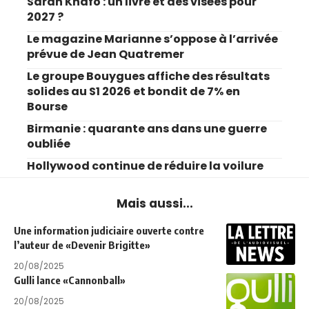
Sarah Knafo : un livre et des visées pour
2027 ?
Le magazine Marianne s’oppose à l’arrivée
prévue de Jean Quatremer
Le groupe Bouygues affiche des résultats
solides au S1 2026 et bondit de 7% en
Bourse
Birmanie : quarante ans dans une guerre
oubliée
Hollywood continue de réduire la voilure
Mais aussi...
Une information judiciaire ouverte contre
l’auteur de «Devenir Brigitte»
20/08/2025
Gulli lance «Cannonball»
20/08/2025