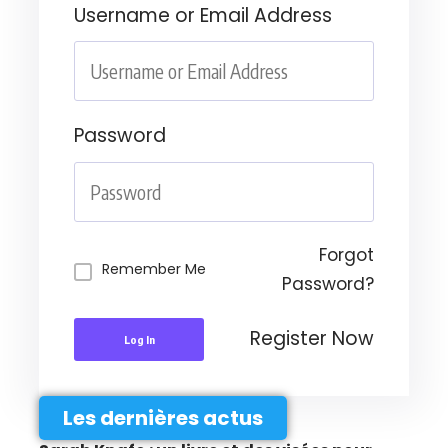
Username or Email Address
Password
Forgot
Remember Me
Password?
Register Now
Log In
Les dernières actus