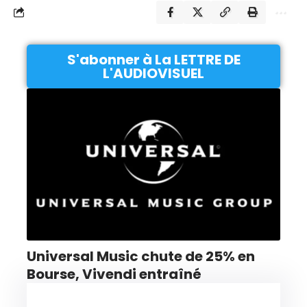
S'abonner à La LETTRE DE
L'AUDIOVISUEL
Universal Music chute de 25% en
Bourse, Vivendi entraîné