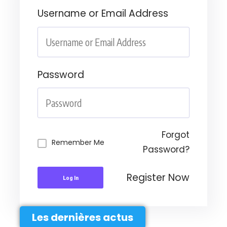
Username or Email Address
Password
Forgot
Remember Me
Password?
Register Now
Log In
Les dernières actus