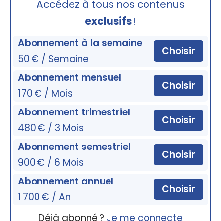
Accédez à tous nos contenus
exclusifs
!
Abonnement à la semaine
Choisir
50 € / Semaine
Abonnement mensuel
Choisir
170 € / Mois
Abonnement trimestriel
Choisir
480 € / 3 Mois
Abonnement semestriel
Choisir
900 € / 6 Mois
Abonnement annuel
Choisir
1 700 € / An
Déjà abonné ?
Je me connecte