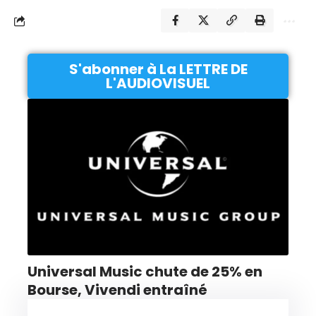
S'abonner à La LETTRE DE
L'AUDIOVISUEL
Universal Music chute de 25% en
Bourse, Vivendi entraîné