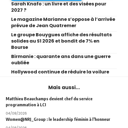
Sarah Knafo : un livre et des visées pour
2027 ?
Le magazine Marianne s’oppose à l’arrivée
prévue de Jean Quatremer
Le groupe Bouygues affiche des résultats
solides au S1 2026 et bondit de 7% en
Bourse
Birmanie : quarante ans dans une guerre
oubliée
Hollywood continue de réduire la voilure
Mais aussi...
Matthieu Beauchamps devient chef du service
programmation à LCI
04/08/2026
Women@NRJ_Group : le leadership féminin à l’honneur
04/08/2026