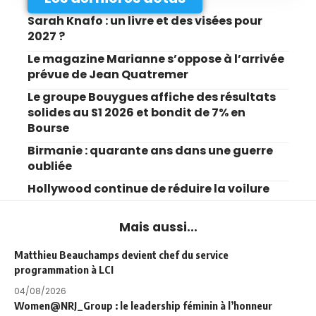
Sarah Knafo : un livre et des visées pour
2027 ?
Le magazine Marianne s’oppose à l’arrivée
prévue de Jean Quatremer
Le groupe Bouygues affiche des résultats
solides au S1 2026 et bondit de 7% en
Bourse
Birmanie : quarante ans dans une guerre
oubliée
Hollywood continue de réduire la voilure
Mais aussi...
Matthieu Beauchamps devient chef du service
programmation à LCI
04/08/2026
Women@NRJ_Group : le leadership féminin à l’honneur