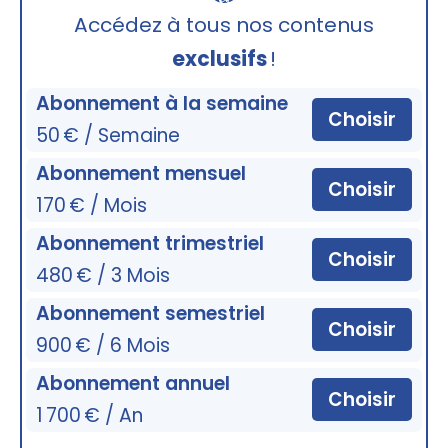
🔒
Accédez à tous nos contenus
exclusifs
!
Abonnement à la semaine
Choisir
50 € / Semaine
Abonnement mensuel
Choisir
170 € / Mois
Abonnement trimestriel
Choisir
480 € / 3 Mois
Abonnement semestriel
Choisir
900 € / 6 Mois
Abonnement annuel
Choisir
1 700 € / An