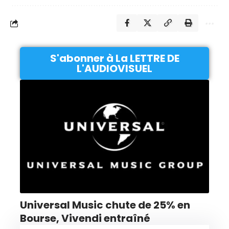
S'abonner à La LETTRE DE
L'AUDIOVISUEL
Universal Music chute de 25% en
Bourse, Vivendi entraîné