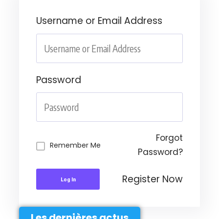
Username or Email Address
Password
Forgot
Remember Me
Password?
Register Now
Log In
Les dernières actus