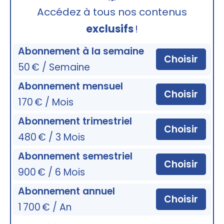
🔒
Accédez à tous nos contenus
exclusifs
!
Abonnement à la semaine
Choisir
50 € / Semaine
Abonnement mensuel
Choisir
170 € / Mois
Abonnement trimestriel
Choisir
480 € / 3 Mois
Abonnement semestriel
Choisir
900 € / 6 Mois
Abonnement annuel
Choisir
1 700 € / An