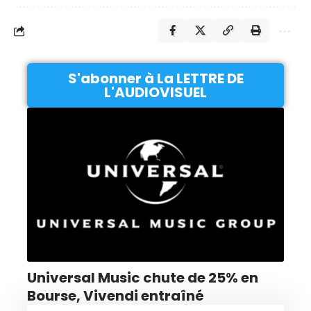
S'abonner à La LETTRE DE
L'AUDIOVISUEL
Universal Music chute de 25% en
Bourse, Vivendi entraîné