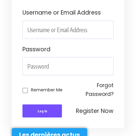
Username or Email Address
Password
Forgot
Remember Me
Password?
Register Now
Log In
Les dernières actus