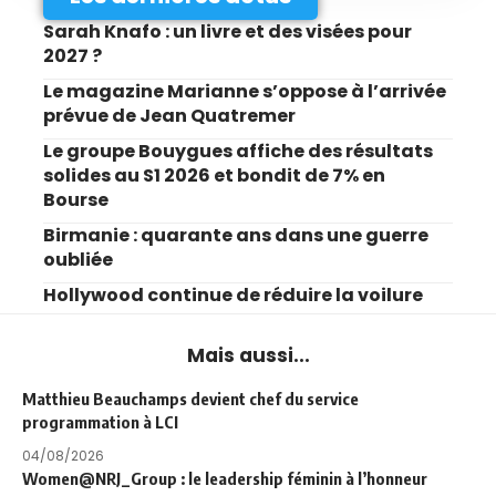
Sarah Knafo : un livre et des visées pour
2027 ?
Le magazine Marianne s’oppose à l’arrivée
prévue de Jean Quatremer
Le groupe Bouygues affiche des résultats
solides au S1 2026 et bondit de 7% en
Bourse
Birmanie : quarante ans dans une guerre
oubliée
Hollywood continue de réduire la voilure
Mais aussi...
Matthieu Beauchamps devient chef du service
programmation à LCI
04/08/2026
Women@NRJ_Group : le leadership féminin à l’honneur