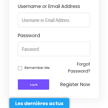
Username or Email Address
Password
Forgot
Remember Me
Password?
Register Now
Log In
Les dernières actus