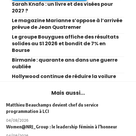
Sarah Knafo : un livre et des visées pour
2027 ?
Le magazine Marianne s’oppose à l’arrivée
prévue de Jean Quatremer
Le groupe Bouygues affiche des résultats
solides au S1 2026 et bondit de 7% en
Bourse
Birmanie : quarante ans dans une guerre
oubliée
Hollywood continue de réduire la voilure
Mais aussi...
Matthieu Beauchamps devient chef du service
programmation à LCI
04/08/2026
Women@NRJ_Group : le leadership féminin à l’honneur
04/08/2026