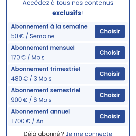
Accédez à tous nos contenus
exclusifs
!
Abonnement à la semaine
Choisir
50 € / Semaine
Abonnement mensuel
Choisir
170 € / Mois
Abonnement trimestriel
Choisir
480 € / 3 Mois
Abonnement semestriel
Choisir
900 € / 6 Mois
Abonnement annuel
Choisir
1 700 € / An
Déjà abonné ?
Je me connecte