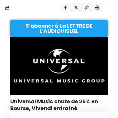
S'abonner à La LETTRE DE
L'AUDIOVISUEL
Universal Music chute de 25% en
Bourse, Vivendi entraîné