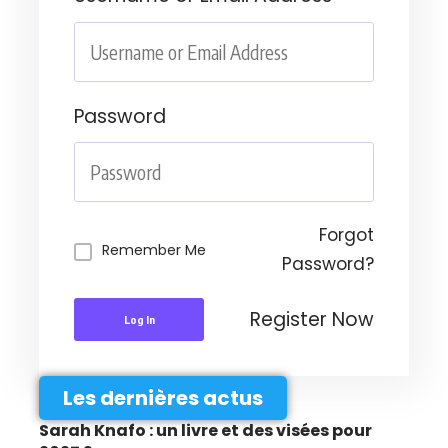
Password
Forgot
Remember Me
Password?
Register Now
Log In
Les dernières actus
Sarah Knafo : un livre et des visées pour