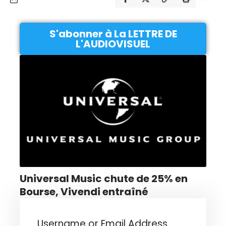
S'abonner à La LETTRE DE
L'AUDIOVISUEL
Universal Music chute de 25% en
Bourse, Vivendi entraîné
Username or Email Address