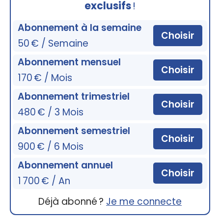
exclusifs
!
Abonnement à la semaine
Choisir
50 € / Semaine
Abonnement mensuel
Choisir
170 € / Mois
Abonnement trimestriel
Choisir
480 € / 3 Mois
Abonnement semestriel
Choisir
900 € / 6 Mois
Abonnement annuel
Choisir
1 700 € / An
Déjà abonné ?
Je me connecte