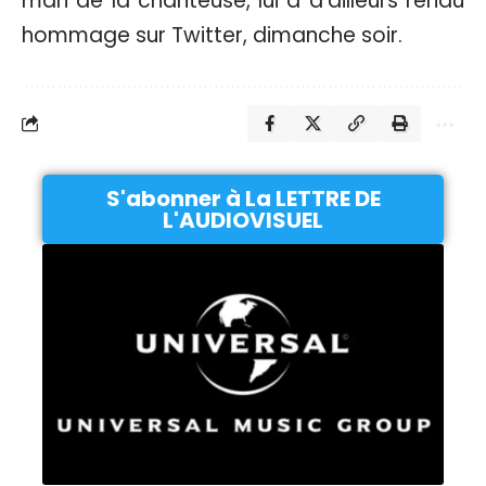
mari de la chanteuse, lui a d’ailleurs rendu
hommage sur Twitter, dimanche soir.
S'abonner à La LETTRE DE
L'AUDIOVISUEL