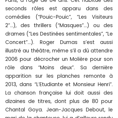
Paris, à l’âge de 84 ans. Cet habitué des
seconds rôles est apparu dans des
comédies (“Pouic-Pouic”, “Les Visiteurs
2”…), des thrillers (“Masques”…) ou des
drames (“Les Destinées sentimentales”, “Le
Concert”…). Roger Dumas s’est aussi
illustré au théâtre, même s’il a dû attendre
2006 pour décrocher un Molière pour son
rôle dans “Moins deux”. Sa dernière
apparition sur les planches remonte à
2013, dans “L’Etudiante et Monsieur Henri”.
La chanson française lui doit aussi des
dizaines de titres, dont plus de 80 pour
Chantal Goya. Jean-Jacques Debout, le