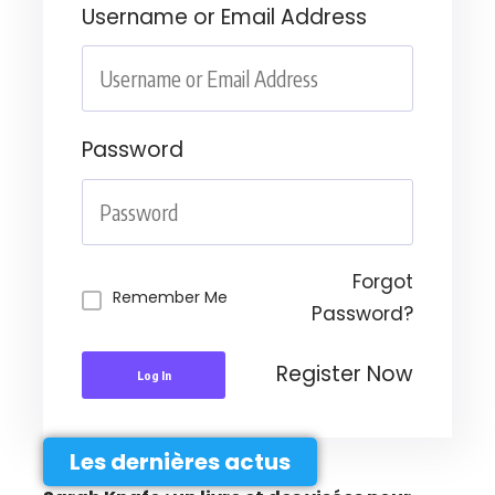
Username or Email Address
Password
Forgot
Remember Me
Password?
Register Now
Log In
Les dernières actus