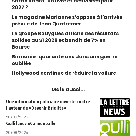
Sarah Knafo : un livre et des visées pour
2027 ?
Le magazine Marianne s’oppose à l’arrivée
prévue de Jean Quatremer
Le groupe Bouygues affiche des résultats
solides au S1 2026 et bondit de 7% en
Bourse
Birmanie : quarante ans dans une guerre
oubliée
Hollywood continue de réduire la voilure
Mais aussi...
Une information judiciaire ouverte contre
l’auteur de «Devenir Brigitte»
20/08/2025
Gulli lance «Cannonball»
20/08/2025