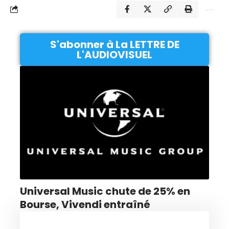
S'abonner à La LETTRE DE
L'AUDIOVISUEL
Universal Music chute de 25% en
Bourse, Vivendi entraîné