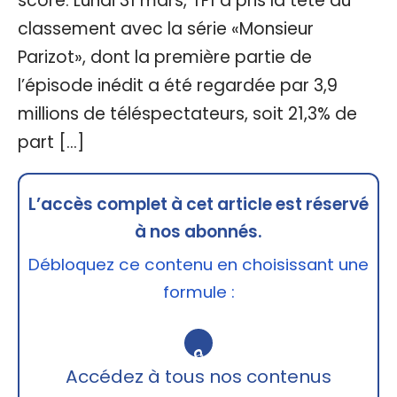
score. Lundi 31 mars, TF1 a pris la tête du
classement avec la série «Monsieur
Parizot», dont la première partie de
l’épisode inédit a été regardée par 3,9
millions de téléspectateurs, soit 21,3% de
part […]
L’accès complet à cet article est réservé
à nos abonnés.
Débloquez ce contenu en choisissant une
formule :
🔒
Accédez à tous nos contenus