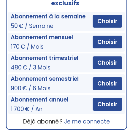
exclusifs
!
Abonnement à la semaine
Choisir
50 € / Semaine
Abonnement mensuel
Choisir
170 € / Mois
Abonnement trimestriel
Choisir
480 € / 3 Mois
Abonnement semestriel
Choisir
900 € / 6 Mois
Abonnement annuel
Choisir
1 700 € / An
Déjà abonné ?
Je me connecte