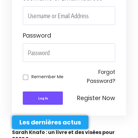
Password
Forgot
Remember Me
Password?
Register Now
Log In
Les dernières actus
Sarah Knafo : un livre et des visées pour