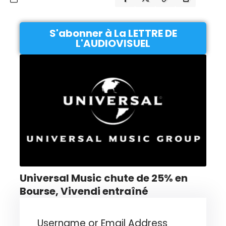
S'abonner à La LETTRE DE
L'AUDIOVISUEL
Universal Music chute de 25% en
Bourse, Vivendi entraîné
Username or Email Address