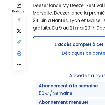
Deezer lance My Deezer Festival le
Partager
Marseille. Deezer lance la premièr
24 juin à Nantes, Lyon et Marseil
gratuits. Du 9 au 21 mai 2017, D
L’accès complet à cet 
Débloquez ce conten
Accédez à tou
Abonnement à la semaine
50 € / Semaine
Abonnement mensuel