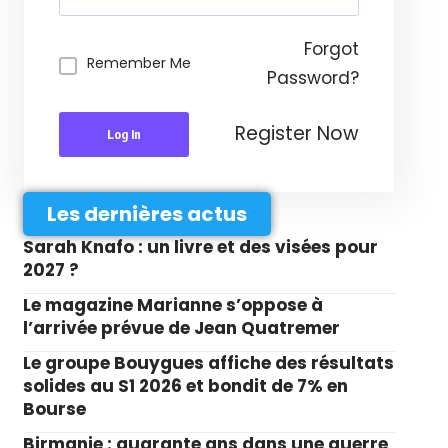
Forgot
Remember Me
Password?
Register Now
Log In
Les dernières actus
Sarah Knafo : un livre et des visées pour
2027 ?
Le magazine Marianne s’oppose à
l’arrivée prévue de Jean Quatremer
Le groupe Bouygues affiche des résultats
solides au S1 2026 et bondit de 7% en
Bourse
Birmanie : quarante ans dans une guerre