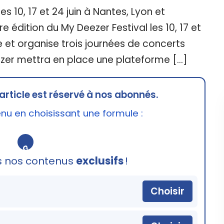
s 10, 17 et 24 juin à Nantes, Lyon et
e édition du My Deezer Festival les 10, 17 et
le et organise trois journées de concerts
eezer mettra en place une plateforme […]
article est réservé à nos abonnés.
u en choisissant une formule :
🔒
s nos contenus
exclusifs
!
Choisir