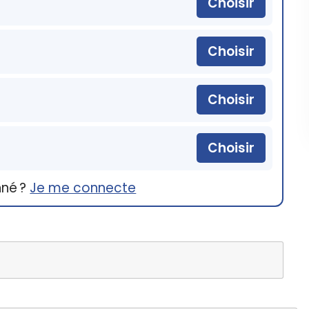
Choisir
Choisir
Choisir
Choisir
nné ?
Je me connecte