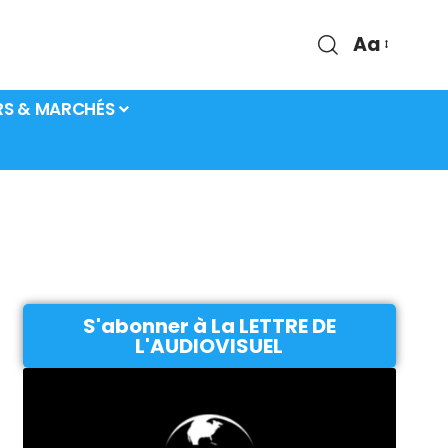
Aa
RS & MARCHÉS
S'abonner à La LETTRE DE
L'AUDIOVISUEL