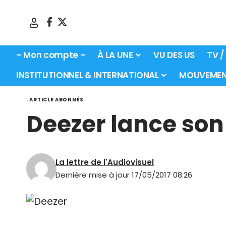
– Mon compte –
À LA UNE
VU DES US
TV /
INSTITUTIONNEL & INTERNATIONAL
MOUVEMEN
. ARTICLE ABONNÉS
Deezer lance son 
La lettre de l'Audiovisuel
Dernière mise à jour 17/05/2017 08:26