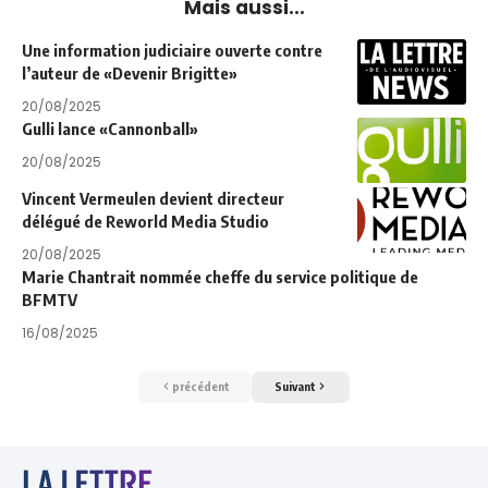
Mais aussi...
Une information judiciaire ouverte contre
l’auteur de «Devenir Brigitte»
20/08/2025
Gulli lance «Cannonball»
20/08/2025
Vincent Vermeulen devient directeur
délégué de Reworld Media Studio
20/08/2025
Marie Chantrait nommée cheffe du service politique de
BFMTV
16/08/2025
précédent
Suivant