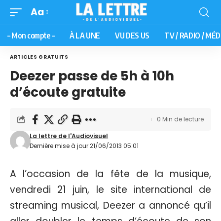
Aa
– Mon compte –
À LA UNE
VU DES US
TV / RADIO / MÉD
ARTICLES GRATUITS
Deezer passe de 5h à 10h
d’écoute gratuite
0 Min de lecture
La lettre de l'Audiovisuel
Dernière mise à jour 21/06/2013 05:01
A l’occasion de la fête de la musique,
vendredi 21 juin, le site international de
streaming musical, Deezer a annoncé qu’il