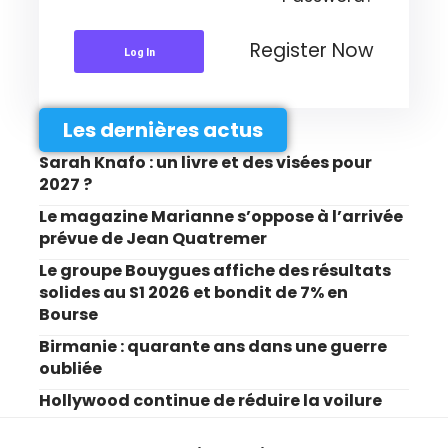
Register Now
Log In
Les dernières actus
Sarah Knafo : un livre et des visées pour
2027 ?
Le magazine Marianne s’oppose à l’arrivée
prévue de Jean Quatremer
Le groupe Bouygues affiche des résultats
solides au S1 2026 et bondit de 7% en
Bourse
Birmanie : quarante ans dans une guerre
oubliée
Hollywood continue de réduire la voilure