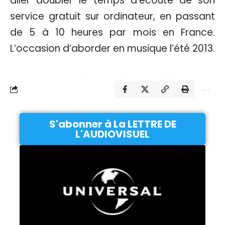
aller doubler le temps d’écoute de son
service gratuit sur ordinateur, en passant
de 5 à 10 heures par mois en France.
L’occasion d’aborder en musique l’été 2013.
S'abonner à La LETTRE DE
L'AUDIOVISUEL