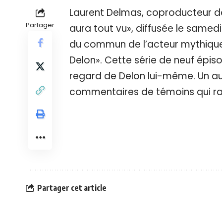
Laurent Delmas, coproducteur de
Partager
aura tout vu», diffusée le samedi 
du commun de l’acteur mythique 
Delon». Cette série de neuf épis
regard de Delon lui-même. Un aut
commentaires de témoins qui rac
Partager cet article