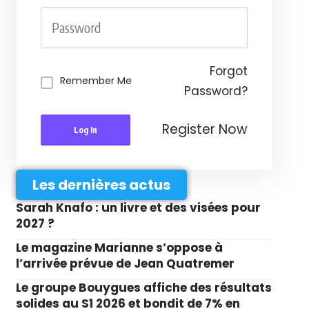
Forgot
Remember Me
Password?
Register Now
Log In
Les dernières actus
Sarah Knafo : un livre et des visées pour
2027 ?
Le magazine Marianne s’oppose à
l’arrivée prévue de Jean Quatremer
Le groupe Bouygues affiche des résultats
solides au S1 2026 et bondit de 7% en