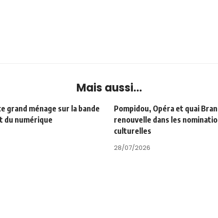
Mais aussi...
ce grand ménage sur la bande
Pompidou, Opéra et quai Bran
it du numérique
renouvelle dans les nominati
culturelles
28/07/2026