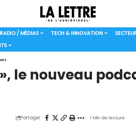
 RADIO / MÉDIAS
TECH & INNOVATION
SECTEU
TS
MES
», le nouveau podc
Partager
1 Min de lecture