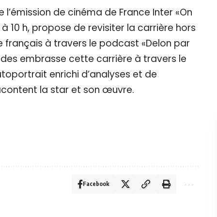
 l’émission de cinéma de France Inter «On
à 10 h, propose de revisiter la carrière hors
français à travers le podcast «Delon par
odes embrasse cette carrière à travers le
oportrait enrichi d’analyses et de
ontent la star et son œuvre.
Facebook