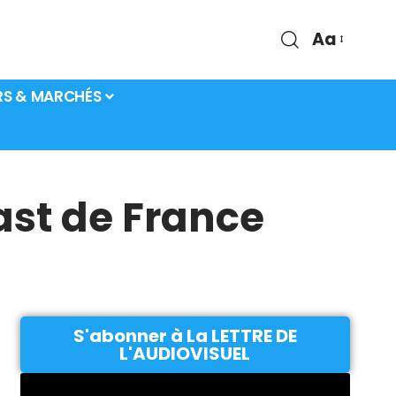
Aa
RS & MARCHÉS
ast de France
S'abonner à La LETTRE DE
L'AUDIOVISUEL