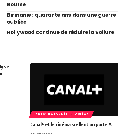
Bourse
Birmanie : quarante ans dans une guerre
oubliée
Hollywood continue de réduire la voilure
ly se
on
. ARTICLE ABONNÉS
CINÉMA
Canal+ et le cinéma scellent un pacte A