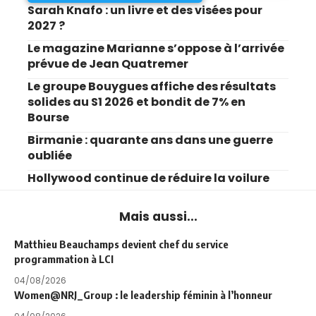
Sarah Knafo : un livre et des visées pour
2027 ?
Le magazine Marianne s’oppose à l’arrivée
prévue de Jean Quatremer
Le groupe Bouygues affiche des résultats
solides au S1 2026 et bondit de 7% en
Bourse
Birmanie : quarante ans dans une guerre
oubliée
Hollywood continue de réduire la voilure
Mais aussi...
Matthieu Beauchamps devient chef du service
programmation à LCI
04/08/2026
Women@NRJ_Group : le leadership féminin à l’honneur