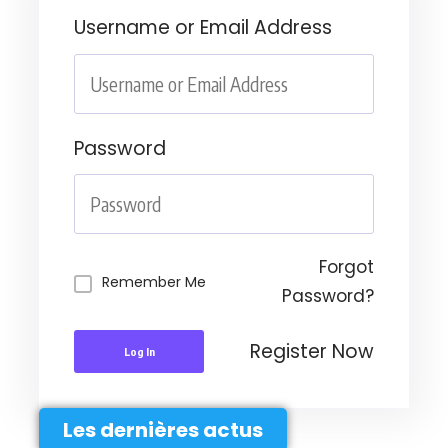
Username or Email Address
Password
Forgot
Remember Me
Password?
Register Now
Log In
Les dernières actus