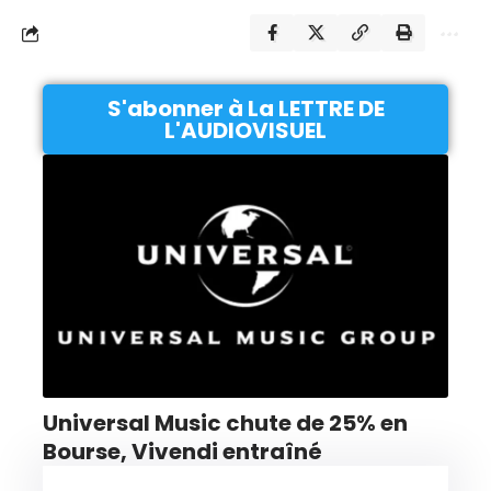
S'abonner à La LETTRE DE
L'AUDIOVISUEL
Universal Music chute de 25% en
Bourse, Vivendi entraîné