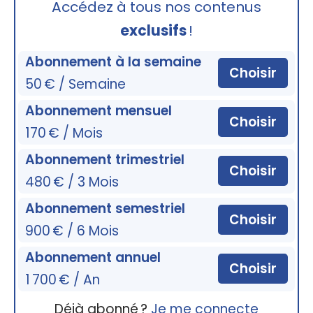
Accédez à tous nos contenus
exclusifs
!
Abonnement à la semaine
Choisir
50 € / Semaine
Abonnement mensuel
Choisir
170 € / Mois
Abonnement trimestriel
Choisir
480 € / 3 Mois
Abonnement semestriel
Choisir
900 € / 6 Mois
Abonnement annuel
Choisir
1 700 € / An
Déjà abonné ?
Je me connecte