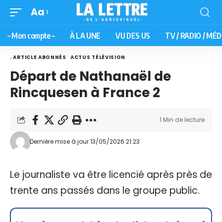
Aa
– Mon compte –
À LA UNE
VU DES US
TV / RADIO / MÉD
. ARTICLE ABONNÉS
ACTUS TÉLÉVISION
Départ de Nathanaël de
Rincquesen à France 2
1 Min de lecture
Dernière mise à jour 13/05/2026 21:23
Le journaliste va être licencié après près de
trente ans passés dans le groupe public.