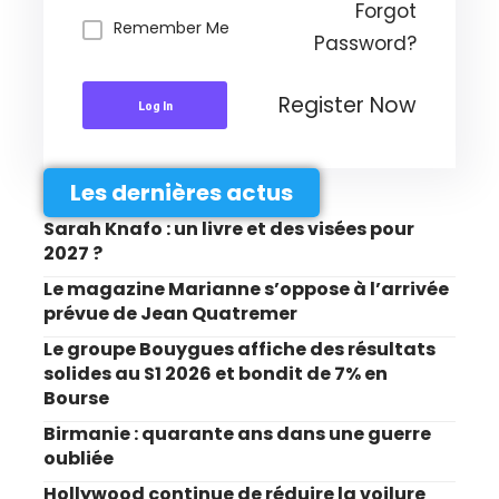
Forgot
Remember Me
Password?
Register Now
Log In
Les dernières actus
Sarah Knafo : un livre et des visées pour
2027 ?
Le magazine Marianne s’oppose à l’arrivée
prévue de Jean Quatremer
Le groupe Bouygues affiche des résultats
solides au S1 2026 et bondit de 7% en
Bourse
Birmanie : quarante ans dans une guerre
oubliée
Hollywood continue de réduire la voilure