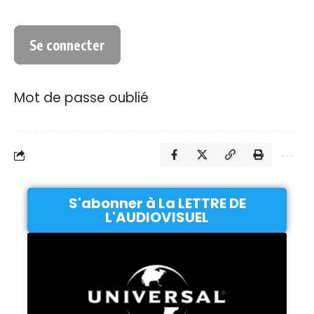
Mot de passe oublié
S'abonner à La LETTRE DE
L'AUDIOVISUEL