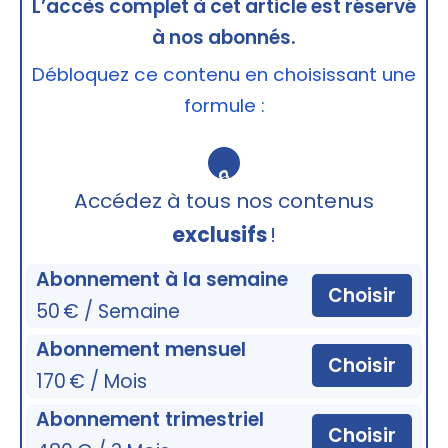
L’accès complet à cet article est réservé
à nos abonnés.
Débloquez ce contenu en choisissant une
formule :
🔒
Accédez à tous nos contenus
exclusifs
!
Abonnement à la semaine
Choisir
50 € / Semaine
Abonnement mensuel
Choisir
170 € / Mois
Abonnement trimestriel
Choisir