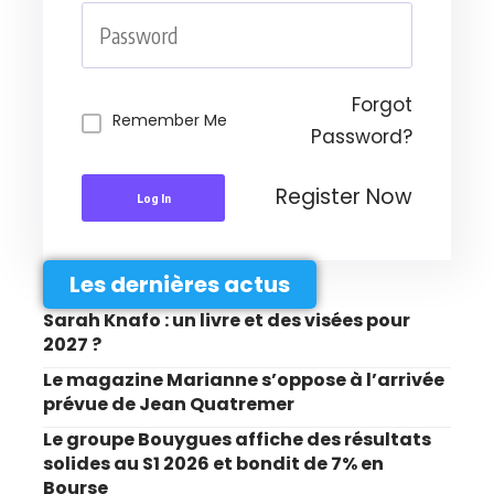
Forgot
Remember Me
Password?
Register Now
Log In
Les dernières actus
Sarah Knafo : un livre et des visées pour
2027 ?
Le magazine Marianne s’oppose à l’arrivée
prévue de Jean Quatremer
Le groupe Bouygues affiche des résultats
solides au S1 2026 et bondit de 7% en
Bourse