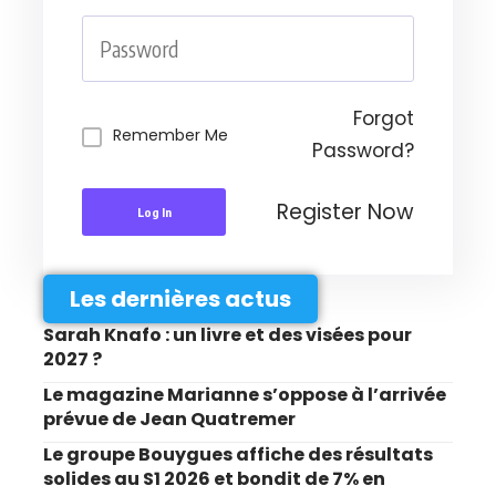
Forgot
Remember Me
Password?
Register Now
Log In
Les dernières actus
Sarah Knafo : un livre et des visées pour
2027 ?
Le magazine Marianne s’oppose à l’arrivée
prévue de Jean Quatremer
Le groupe Bouygues affiche des résultats
solides au S1 2026 et bondit de 7% en