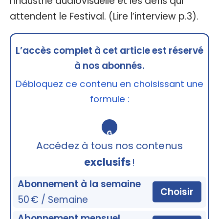
l'industrie audiovisuelle et les défis qui
attendent le Festival. (Lire l’interview p.3).
L’accès complet à cet article est réservé
à nos abonnés.
Débloquez ce contenu en choisissant une
formule :
🔒
Accédez à tous nos contenus
exclusifs
!
Abonnement à la semaine
Choisir
50 € / Semaine
Abonnement mensuel