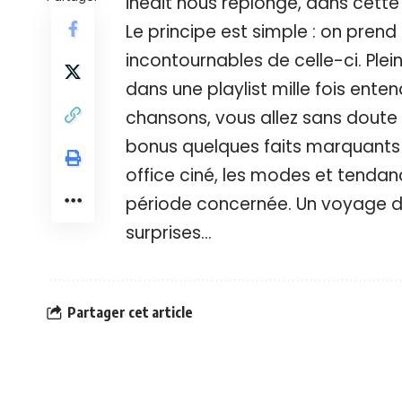
inédit nous replonge, dans cette
Le principe est simple : on pren
incontournables de celle-ci. Ple
dans une playlist mille fois ente
chansons, vous allez sans doute d
bonus quelques faits marquants d
office ciné, les modes et tendan
période concernée. Un voyage d
surprises…
Partager cet article