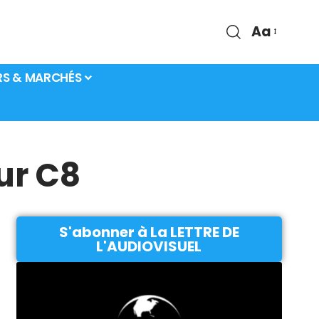
Aa
RS & MARCHÉS
ur C8
S'abonner à La LETTRE DE
L'AUDIOVISUEL