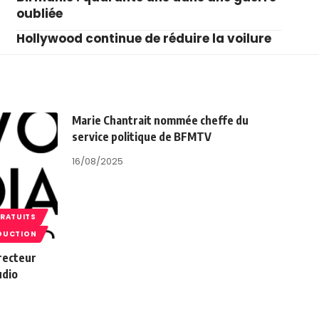
oubliée
Hollywood continue de réduire la voilure
Marie Chantrait nommée cheffe du
service politique de BFMTV
16/08/2025
GRATUITS
DUCTION
recteur
udio