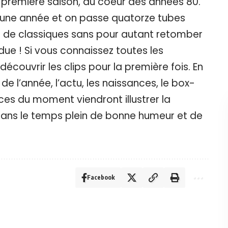
 première saison, au coeur des années 80.
d une année et on passe quatorze tubes
in de classiques sans pour autant retomber
ndue ! Si vous connaissez toutes les
écouvrir les clips pour la première fois. En
e l’année, l’actu, les naissances, le box-
ces du moment viendront illustrer la
ans le temps plein de bonne humeur et de
Facebook