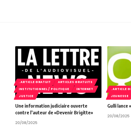
. ARTICLE GRATUIT
ARTICLES GRATUITS
INSTITUTIONNEL / POLITIQUE
INTERNET
. ARTICLE 
JUSTICE
JEUNESSE
Une information judiciaire ouverte
Gulli lance
contre l’auteur de «Devenir Brigitte»
20/08/2025
20/08/2025