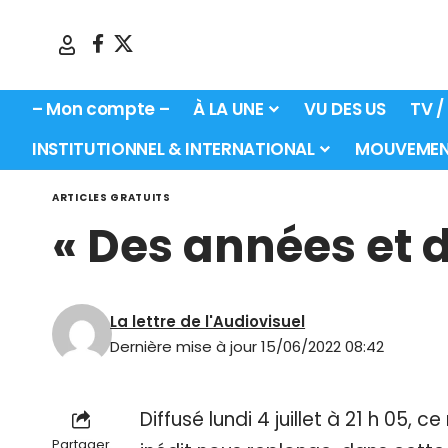
– Mon compte –
À LA UNE
VU DES US
TV /
INSTITUTIONNEL & INTERNATIONAL
MOUVEMEN
ARTICLES GRATUITS
« Des années et 
La lettre de l'Audiovisuel
Dernière mise à jour 15/06/2022 08:42
Diffusé lundi 4 juillet à 21 h 0
Partager