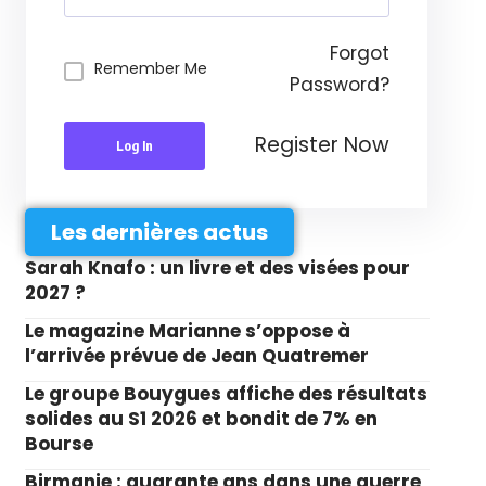
Forgot
Remember Me
Password?
Register Now
Log In
Les dernières actus
Sarah Knafo : un livre et des visées pour
2027 ?
Le magazine Marianne s’oppose à
l’arrivée prévue de Jean Quatremer
Le groupe Bouygues affiche des résultats
solides au S1 2026 et bondit de 7% en
Bourse
Birmanie : quarante ans dans une guerre