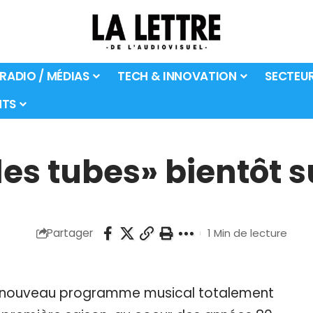
 RADIO / MÉDIAS
TECH & INNOVATION
SECTEU
TS
des tubes» bientôt s
Partager
1 Min de lecture
5, ce nouveau programme musical totalement