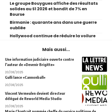
Le groupe Bouygues affiche des résultats
solides au S1 2026 et bondit de 7% en
Bourse
Birmanie : quarante ans dans une guerre
oubliée
Hollywood continue de réduire la voilure
Mais aussi...
Une information judiciaire ouverte contre
l’auteur de «Devenir Brigitte»
20/08/2025
Gulli lance «Cannonball»
20/08/2025
Vincent Vermeulen devient directeur
délégué de Reworld Media Studio
20/08/2025
Marie Chantrait nommée cheffe du service politique de