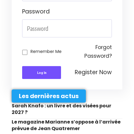
Password
Forgot
Remember Me
Password?
Register Now
Log In
Les dernières actus
Sarah Knafo : un livre et des visées pour
2027 ?
Le magazine Marianne s’oppose à l’arrivée
prévue de Jean Quatremer