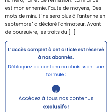
numéro, l’arrêt de l’émission. "La finance
est mon ennemie. Faute de moyens, ‘Des
mots de minuit’ ne sera plus à l'antenne en
septembre" a déclaré l’animateur. Avant
de poursuivre, les traits du […]
L’accès complet à cet article est réservé
à nos abonnés.
Débloquez ce contenu en choisissant une
formule :
🔒
Accédez à tous nos contenus
exclusifs
!