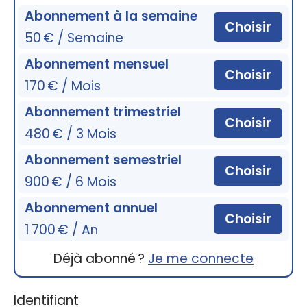
Abonnement à la semaine
Choisir
50 € / Semaine
Abonnement mensuel
Choisir
170 € / Mois
Abonnement trimestriel
Choisir
480 € / 3 Mois
Abonnement semestriel
Choisir
900 € / 6 Mois
Abonnement annuel
Choisir
1 700 € / An
Déjà abonné ?
Je me connecte
Identifiant