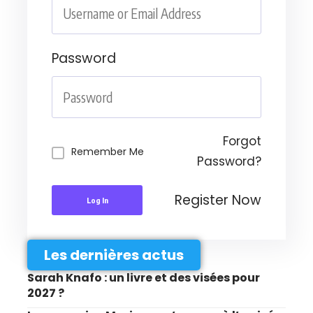
Password
Forgot
Remember Me
Password?
Register Now
Log In
Les dernières actus
Sarah Knafo : un livre et des visées pour
2027 ?