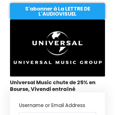
S'abonner à La LETTRE DE
L'AUDIOVISUEL
Universal Music chute de 25% en
Bourse, Vivendi entraîné
Username or Email Address