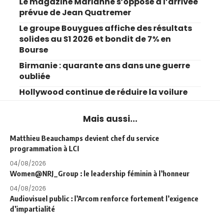
Le magazine Marianne s’oppose à l’arrivée
prévue de Jean Quatremer
Le groupe Bouygues affiche des résultats
solides au S1 2026 et bondit de 7% en
Bourse
Birmanie : quarante ans dans une guerre
oubliée
Hollywood continue de réduire la voilure
Mais aussi...
Matthieu Beauchamps devient chef du service
programmation à LCI
04/08/2026
Women@NRJ_Group : le leadership féminin à l’honneur
04/08/2026
Audiovisuel public : l’Arcom renforce fortement l’exigence
d’impartialité