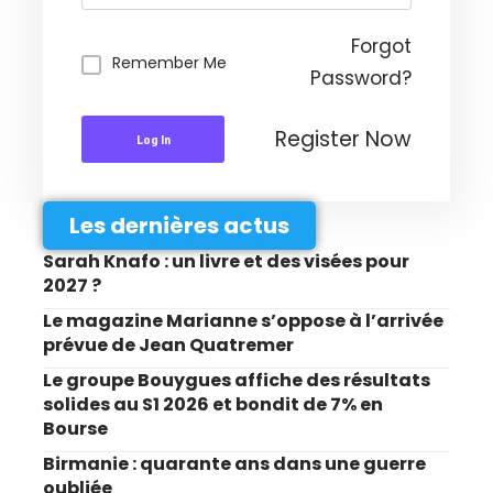
Forgot
Remember Me
Password?
Register Now
Log In
Les dernières actus
Sarah Knafo : un livre et des visées pour
2027 ?
Le magazine Marianne s’oppose à l’arrivée
prévue de Jean Quatremer
Le groupe Bouygues affiche des résultats
solides au S1 2026 et bondit de 7% en
Bourse
Birmanie : quarante ans dans une guerre
oubliée