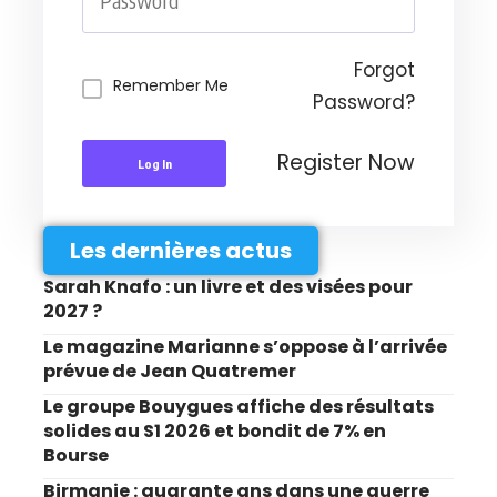
Forgot
Remember Me
Password?
Register Now
Log In
Les dernières actus
Sarah Knafo : un livre et des visées pour
2027 ?
Le magazine Marianne s’oppose à l’arrivée
prévue de Jean Quatremer
Le groupe Bouygues affiche des résultats
solides au S1 2026 et bondit de 7% en
Bourse
Birmanie : quarante ans dans une guerre