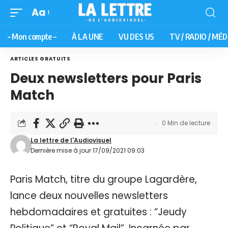
Aa
– Mon compte –
À LA UNE
VU DES US
TV / RADIO / MÉD
ARTICLES GRATUITS
Deux newsletters pour Paris
Match
0 Min de lecture
La lettre de l'Audiovisuel
Dernière mise à jour 17/09/2021 09:03
Paris Match, titre du groupe Lagardère,
lance deux nouvelles newsletters
hebdomadaires et gratuites : “Jeudy