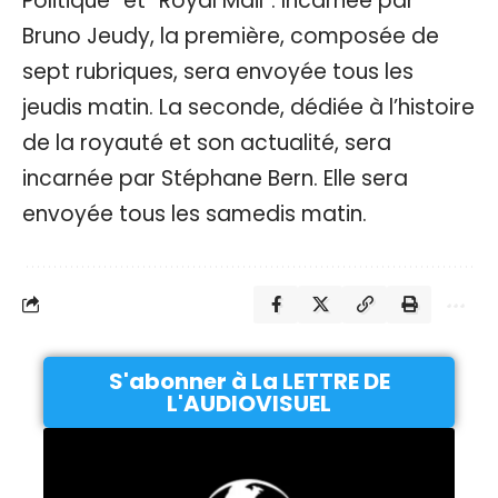
Politique” et “Royal Mail”. Incarnée par
Bruno Jeudy, la première, composée de
sept rubriques, sera envoyée tous les
jeudis matin. La seconde, dédiée à l’histoire
de la royauté et son actualité, sera
incarnée par Stéphane Bern. Elle sera
envoyée tous les samedis matin.
S'abonner à La LETTRE DE
L'AUDIOVISUEL