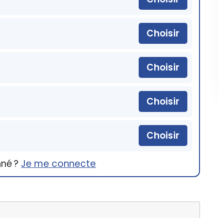
Choisir
Choisir
Choisir
Choisir
nné ?
Je me connecte