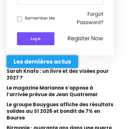
Forgot
Remember Me
Password?
Register Now
Log In
Les dernières actus
Sarah Knafo : un livre et des visées pour
2027 ?
Le magazine Marianne s’oppose à
l’arrivée prévue de Jean Quatremer
Le groupe Bouygues affiche des résultats
solides au S1 2026 et bondit de 7% en
Bourse
Birmanie : quarante ans dans une guerre