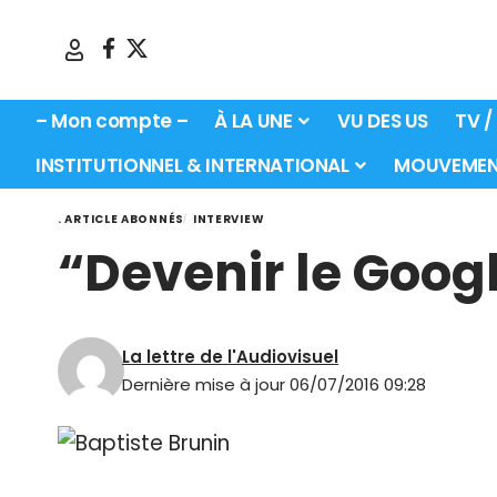
– Mon compte –
À LA UNE
VU DES US
TV /
INSTITUTIONNEL & INTERNATIONAL
MOUVEMEN
. ARTICLE ABONNÉS
INTERVIEW
“Devenir le Googl
La lettre de l'Audiovisuel
Dernière mise à jour 06/07/2016 09:28