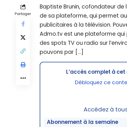
Baptiste Brunin, cofondateur de l
Partager
de sa plateforme, qui permet a
publicitaires à la télévision. Po
Admo.tv est une plateforme qui
des spots TV ou radio sur l’env
pouvons par […]
L’accès complet à cet 
Débloquez ce conten
Accédez à tou
Abonnement à la semaine