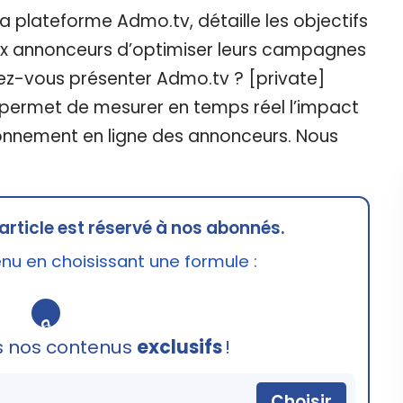
a plateforme Admo.tv, détaille les objectifs
ux annonceurs d’optimiser leurs campagnes
uvez-vous présenter Admo.tv ? [private]
 permet de mesurer en temps réel l’impact
ironnement en ligne des annonceurs. Nous
article est réservé à nos abonnés.
u en choisissant une formule :
🔒
s nos contenus
exclusifs
!
Choisir