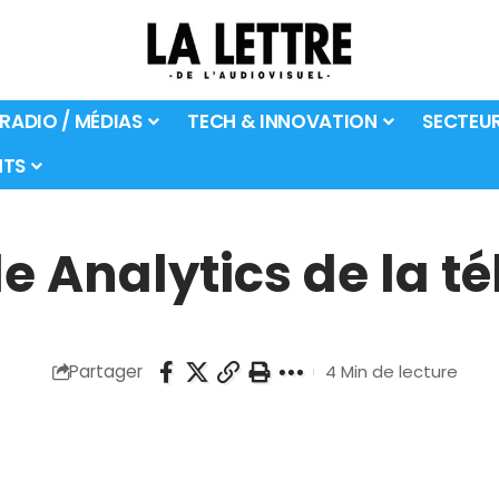
 RADIO / MÉDIAS
TECH & INNOVATION
SECTEU
TS
e Analytics de la té
Partager
4 Min de lecture