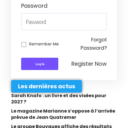
Password
Forgot
Remember Me
Password?
Register Now
Log In
Les dernières actus
Sarah Knafo : un livre et des visées pour
2027 ?
Le magazine Marianne s’oppose à l’arrivée
prévue de Jean Quatremer
Le groupe Bouygues affiche des résultats