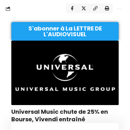
S'abonner à La LETTRE DE
L'AUDIOVISUEL
Universal Music chute de 25% en
Bourse, Vivendi entraîné