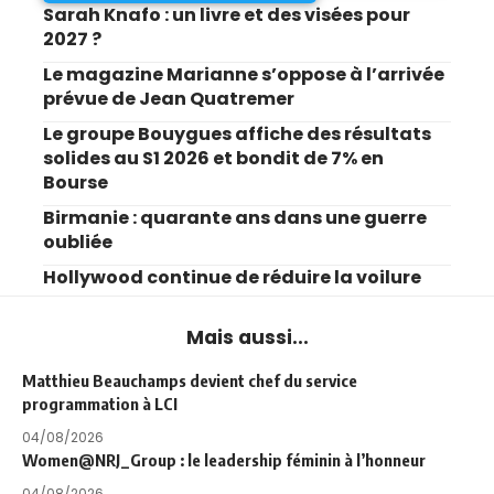
Sarah Knafo : un livre et des visées pour
2027 ?
Le magazine Marianne s’oppose à l’arrivée
prévue de Jean Quatremer
Le groupe Bouygues affiche des résultats
solides au S1 2026 et bondit de 7% en
Bourse
Birmanie : quarante ans dans une guerre
oubliée
Hollywood continue de réduire la voilure
Mais aussi...
Matthieu Beauchamps devient chef du service
programmation à LCI
04/08/2026
Women@NRJ_Group : le leadership féminin à l’honneur
04/08/2026