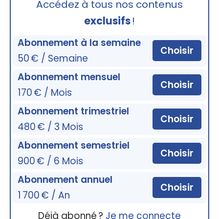
Accédez à tous nos contenus
exclusifs
!
Abonnement à la semaine
Choisir
50 € / Semaine
Abonnement mensuel
Choisir
170 € / Mois
Abonnement trimestriel
Choisir
480 € / 3 Mois
Abonnement semestriel
Choisir
900 € / 6 Mois
Abonnement annuel
Choisir
1 700 € / An
Déjà abonné ?
Je me connecte