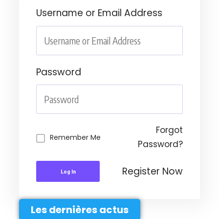
Username or Email Address
Password
Forgot
Remember Me
Password?
Register Now
Log In
Les dernières actus