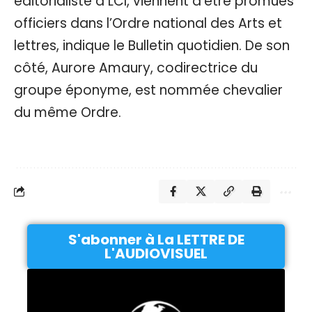
éditorialiste à LCI, viennent d’être promues
officiers dans l’Ordre national des Arts et
lettres, indique le Bulletin quotidien. De son
côté, Aurore Amaury, codirectrice du
groupe éponyme, est nommée chevalier
du même Ordre.
S'abonner à La LETTRE DE
L'AUDIOVISUEL