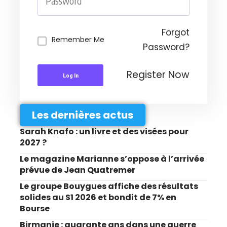
Forgot
Remember Me
Password?
Register Now
Log In
Les dernières actus
Sarah Knafo : un livre et des visées pour
2027 ?
Le magazine Marianne s’oppose à l’arrivée
prévue de Jean Quatremer
Le groupe Bouygues affiche des résultats
solides au S1 2026 et bondit de 7% en
Bourse
Birmanie : quarante ans dans une guerre