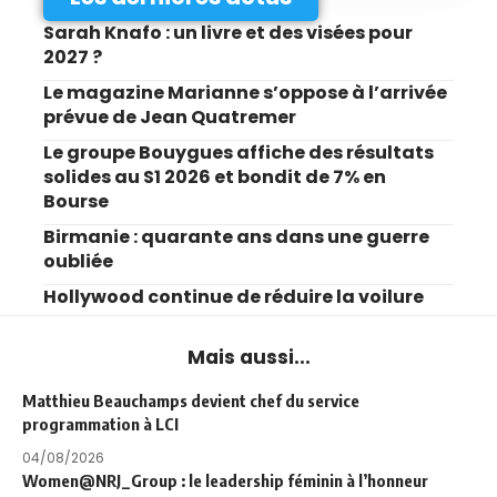
Sarah Knafo : un livre et des visées pour
2027 ?
Le magazine Marianne s’oppose à l’arrivée
prévue de Jean Quatremer
Le groupe Bouygues affiche des résultats
solides au S1 2026 et bondit de 7% en
Bourse
Birmanie : quarante ans dans une guerre
oubliée
Hollywood continue de réduire la voilure
Mais aussi...
Matthieu Beauchamps devient chef du service
programmation à LCI
04/08/2026
Women@NRJ_Group : le leadership féminin à l’honneur