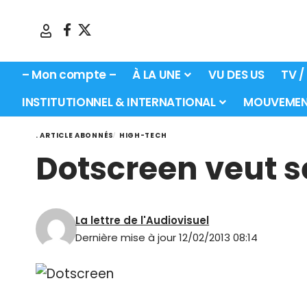
– Mon compte –
À LA UNE
VU DES US
TV /
INSTITUTIONNEL & INTERNATIONAL
MOUVEMEN
. ARTICLE ABONNÉS
HIGH-TECH
Dotscreen veut s
La lettre de l'Audiovisuel
Dernière mise à jour 12/02/2013 08:14