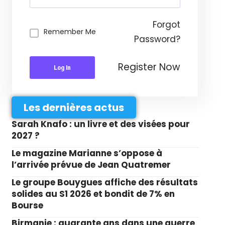
Forgot
Remember Me
Password?
Register Now
Log In
Les dernières actus
Sarah Knafo : un livre et des visées pour
2027 ?
Le magazine Marianne s’oppose à
l’arrivée prévue de Jean Quatremer
Le groupe Bouygues affiche des résultats
solides au S1 2026 et bondit de 7% en
Bourse
Birmanie : quarante ans dans une guerre