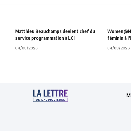
Matthieu Beauchamps devient chef du
Women@NRJ_
service programmation à LCI
féminin à l
04/08/2026
04/08/2026
M