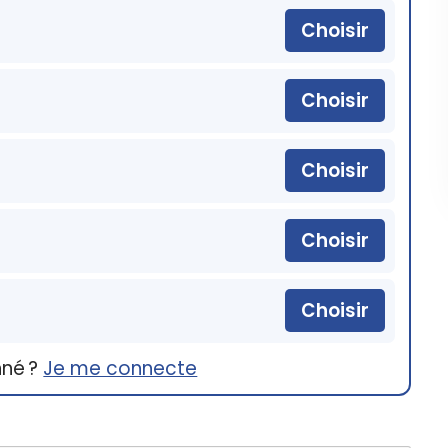
Choisir
Choisir
Choisir
Choisir
Choisir
nné ?
Je me connecte