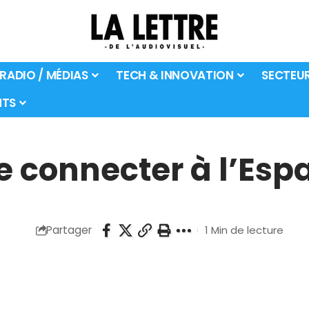
 RADIO / MÉDIAS
TECH & INNOVATION
SECTEU
TS
e connecter à l’Es
Partager
1 Min de lecture