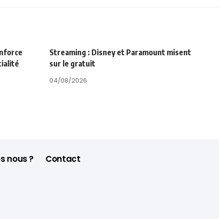
enforce
Streaming : Disney et Paramount misent
ialité
sur le gratuit
04/08/2026
s nous ?
Contact