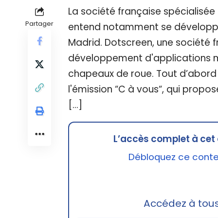
La société française spécialisée
Partager
entend notamment se développer 
Madrid. Dotscreen, une société f
développement d'applications m
chapeaux de roue. Tout d’abord
l'émission “C à vous“, qui propo
[…]
L’accès complet à cet 
Débloquez ce conten
Accédez à tou