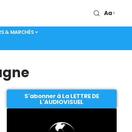
Aa
RS & MARCHÉS
pagne
S'abonner à La LETTRE DE
L'AUDIOVISUEL