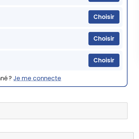
Choisir
Choisir
Choisir
nné ?
Je me connecte