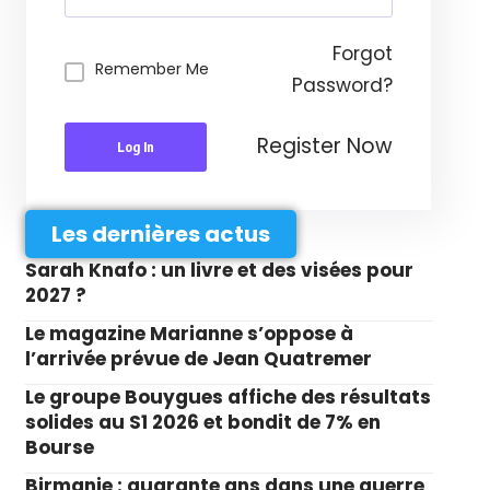
Forgot
Remember Me
Password?
Register Now
Log In
Les dernières actus
Sarah Knafo : un livre et des visées pour
2027 ?
Le magazine Marianne s’oppose à
l’arrivée prévue de Jean Quatremer
Le groupe Bouygues affiche des résultats
solides au S1 2026 et bondit de 7% en
Bourse
Birmanie : quarante ans dans une guerre