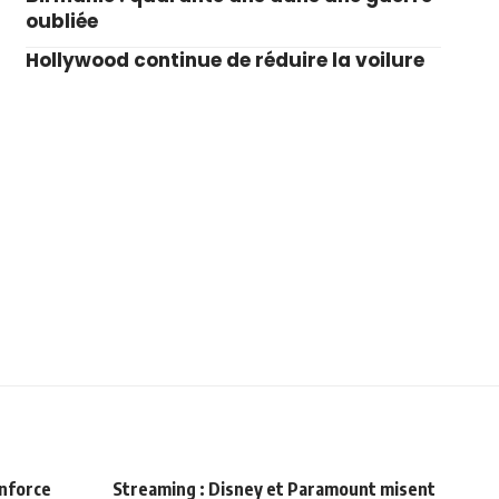
oubliée
Hollywood continue de réduire la voilure
enforce
Streaming : Disney et Paramount misent