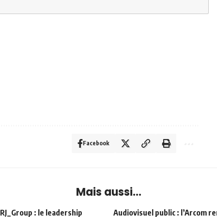
Facebook
Mais aussi...
Group : le leadership
Audiovisuel public : l’Arcom r