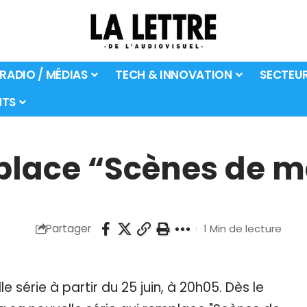
 RADIO / MÉDIAS
TECH & INNOVATION
SECTEU
TS
mplace “Scènes de 
Partager
1 Min de lecture
e série à partir du 25 juin, à 20h05. Dès le