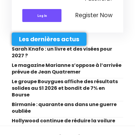
Register Now
Log In
Les dernières actus
Sarah Knafo : un livre et des visées pour
2027 ?
Le magazine Marianne s’oppose à l’arrivée
prévue de Jean Quatremer
Le groupe Bouygues affiche des résultats
solides au S1 2026 et bondit de 7% en
Bourse
Birmanie : quarante ans dans une guerre
oubliée
Hollywood continue de réduire la voilure