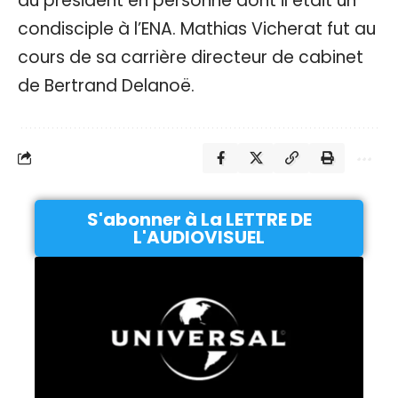
du président en personne dont il était un
condisciple à l’ENA. Mathias Vicherat fut au
cours de sa carrière directeur de cabinet
de Bertrand Delanoë.
S'abonner à La LETTRE DE
L'AUDIOVISUEL