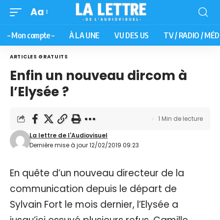
Aa
– Mon compte –
À LA UNE
VU DES US
TV / RADIO / MÉD
ARTICLES GRATUITS
Enfin un nouveau dircom à
l’Elysée ?
1 Min de lecture
La lettre de l'Audiovisuel
Dernière mise à jour 12/02/2019 09:23
En quête d’un nouveau directeur de la
communication depuis le départ de
Sylvain Fort le mois dernier, l’Elysée a