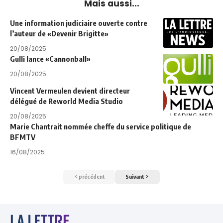
Mais aussi...
Une information judiciaire ouverte contre
l’auteur de «Devenir Brigitte»
20/08/2025
Gulli lance «Cannonball»
20/08/2025
Vincent Vermeulen devient directeur
délégué de Reworld Media Studio
20/08/2025
Marie Chantrait nommée cheffe du service politique de
BFMTV
16/08/2025
précédent
Suivant