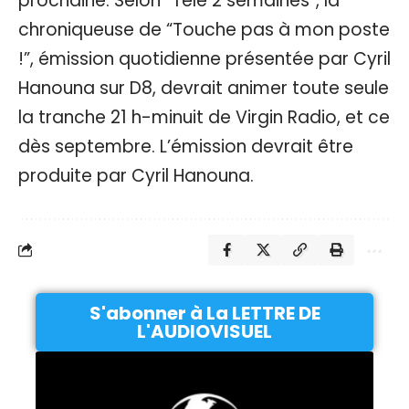
prochaine. Selon “Télé 2 semaines”, la
chroniqueuse de “Touche pas à mon poste
!”, émission quotidienne présentée par Cyril
Hanouna sur D8, devrait animer toute seule
la tranche 21 h-minuit de Virgin Radio, et ce
dès septembre. L’émission devrait être
produite par Cyril Hanouna.
S'abonner à La LETTRE DE
L'AUDIOVISUEL