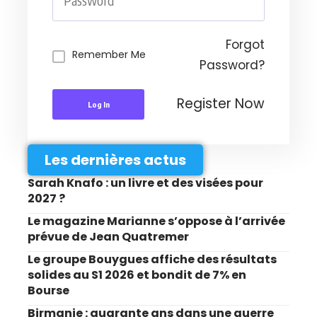
Forgot
Remember Me
Password?
Register Now
Log In
Les dernières actus
Sarah Knafo : un livre et des visées pour
2027 ?
Le magazine Marianne s’oppose à l’arrivée
prévue de Jean Quatremer
Le groupe Bouygues affiche des résultats
solides au S1 2026 et bondit de 7% en
Bourse
Birmanie : quarante ans dans une guerre