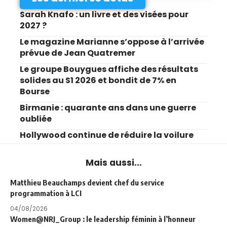
Sarah Knafo : un livre et des visées pour
2027 ?
Le magazine Marianne s’oppose à l’arrivée
prévue de Jean Quatremer
Le groupe Bouygues affiche des résultats
solides au S1 2026 et bondit de 7% en
Bourse
Birmanie : quarante ans dans une guerre
oubliée
Hollywood continue de réduire la voilure
Mais aussi...
Matthieu Beauchamps devient chef du service
programmation à LCI
04/08/2026
Women@NRJ_Group : le leadership féminin à l’honneur