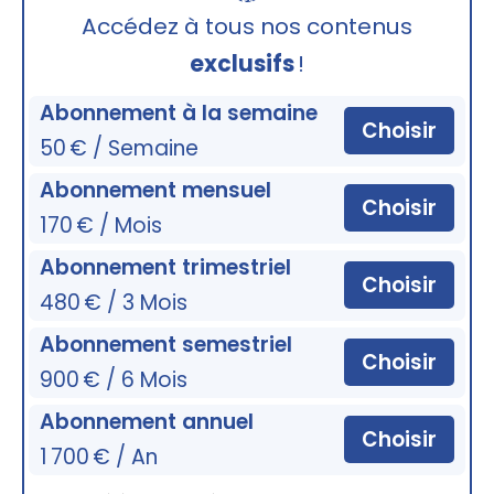
🔒
Accédez à tous nos contenus
exclusifs
!
Abonnement à la semaine
Choisir
50 € / Semaine
Abonnement mensuel
Choisir
170 € / Mois
Abonnement trimestriel
Choisir
480 € / 3 Mois
Abonnement semestriel
Choisir
900 € / 6 Mois
Abonnement annuel
Choisir
1 700 € / An