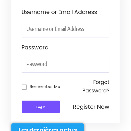
Username or Email Address
Password
Forgot
Remember Me
Password?
Register Now
Log In
Les dernières actus