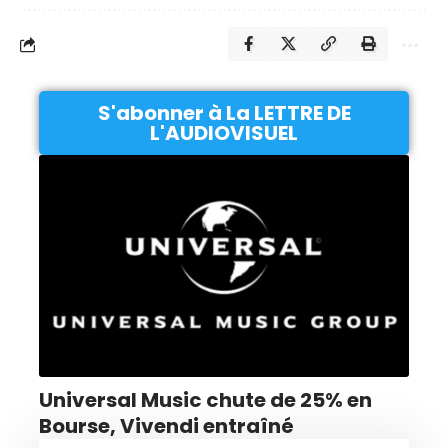
S'abonner à La LETTRE DE
L'AUDIOVISUEL
Universal Music chute de 25% en
Bourse, Vivendi entraîné